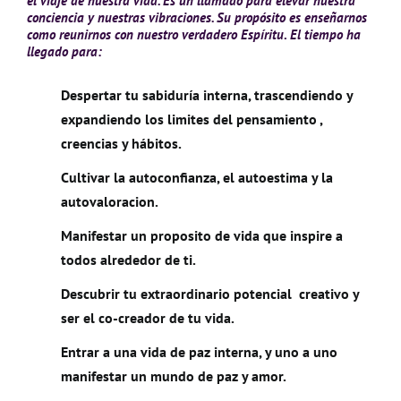
el viaje de nuestra vida.
Es un llamado para elevar nuestra
conciencia y nuestras vibraciones. Su propósito es enseñarnos
como reunirnos con nuestro verdadero Espíritu
.
El tiempo ha
llegado para:
Despertar tu sabiduría interna, trascendiendo y
expandiendo los limites del pensamiento ,
creencias y hábitos.
Cultivar la autoconfianza, el autoestima y la
autovaloracion.
Manifestar un proposito de vida que inspire a
todos alrededor de ti.
Descubrir tu extraordinario potencial creativo y
ser el co-creador de tu vida.
Entrar a una vida de paz interna, y uno a uno
manifestar un mundo de paz y amor.