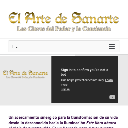
Saltar
al
contenido
Ir a...
Un acercamiento sinérgico para la transformación de su vida
desde lo desconocido hacia la iluminación.
Este libro abarca