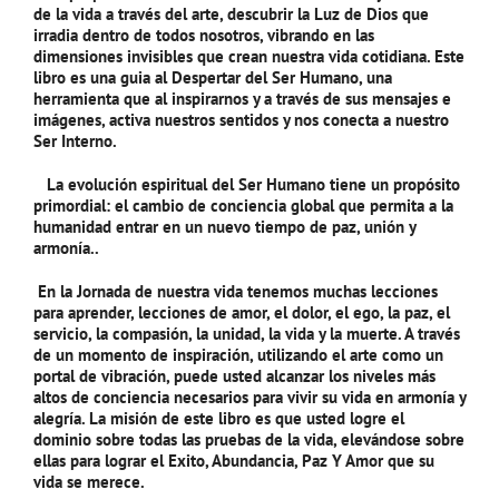
de la vida a través del arte, descubrir la Luz de Dios que
irradia dentro de todos nosotros, vibrando en las
dimensiones invisibles que crean nuestra vida cotidiana. Este
libro es una guia al Despertar del Ser Humano, una
herramienta que al inspirarnos y a través de sus mensajes e
imágenes, activa nuestros sentidos y nos conecta a nuestro
Ser Interno.
La evolución espiritual del Ser Humano tiene un propósito
primordial: el cambio de conciencia global que permita a la
humanidad entrar en un nuevo tiempo de paz, unión y
armonía..
En la Jornada de nuestra vida tenemos muchas lecciones
para aprender, lecciones de amor, el dolor, el ego, la paz, el
servicio, la compasión, la unidad, la vida y la muerte. A través
de un momento de inspiración, utilizando el arte como un
portal de vibración, puede usted alcanzar los niveles más
altos de conciencia necesarios para vivir su vida en armonía y
alegría. La misión de este libro es que usted logre el
dominio sobre todas las pruebas de la vida, elevándose sobre
ellas para lograr el Exito, Abundancia, Paz Y Amor que su
vida se merece.