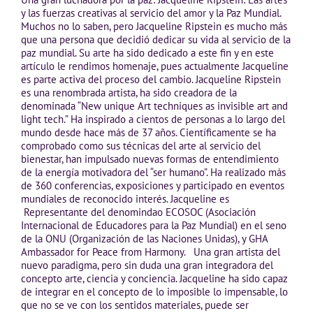
y las fuerzas creativas al servicio del amor y la Paz Mundial.
Muchos no lo saben, pero Jacqueline Ripstein es mucho más
que una persona que decidió dedicar su vida al servicio de la
paz mundial. Su arte ha sido dedicado a este fin y en este
artículo le rendimos homenaje, pues actualmente Jacqueline
es parte activa del proceso del cambio. Jacqueline Ripstein
es una renombrada artista, ha sido creadora de la
denominada “New unique Art techniques as invisible art and
light tech.” Ha inspirado a cientos de personas a lo largo del
mundo desde hace más de 37 años. Científicamente se ha
comprobado como sus técnicas del arte al servicio del
bienestar, han impulsado nuevas formas de entendimiento
de la energía motivadora del “ser humano”. Ha realizado más
de 360 conferencias, exposiciones y participado en eventos
mundiales de reconocido interés. Jacqueline es
Representante del denomindao ECOSOC (Asociación
Internacional de Educadores para la Paz Mundial) en el seno
de la ONU (Organización de las Naciones Unidas), y GHA
Ambassador for Peace from Harmony. Una gran artista del
nuevo paradigma, pero sin duda una gran integradora del
concepto arte, ciencia y conciencia. Jacqueline ha sido capaz
de integrar en el concepto de lo imposible lo impensable, lo
que no se ve con los sentidos materiales, puede ser