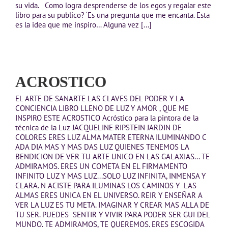
su vida. Como logra desprenderse de los egos y regalar este
libro para su publico? ‘Es una pregunta que me encanta. Esta
es la idea que me inspiro… Alguna vez [...]
ACROSTICO
EL ARTE DE SANARTE LAS CLAVES DEL PODER Y LA
CONCIENCIA LIBRO LLENO DE LUZ Y AMOR , QUE ME
INSPIRO ESTE ACROSTICO Acróstico para la pintora de la
técnica de la Luz JACQUELINE RIPSTEIN JARDIN DE
COLORES ERES LUZ ALMA MATER ETERNA ILUMINANDO C
ADA DIA MAS Y MAS DAS LUZ QUIENES TENEMOS LA
BENDICION DE VER TU ARTE UNICO EN LAS GALAXIAS... TE
ADMIRAMOS. ERES UN COMETA EN EL FIRMAMENTO
INFINITO LUZ Y MAS LUZ...SOLO LUZ INFINITA, INMENSA Y
CLARA. N ACISTE PARA ILUMINAS LOS CAMINOS Y LAS
ALMAS ERES UNICA EN EL UNIVERSO. REIR Y ENSEÑAR A
VER LA LUZ ES TU META. IMAGINAR Y CREAR MAS ALLA DE
TU SER. PUEDES SENTIR Y VIVIR PARA PODER SER GUI DEL
MUNDO. TE ADMIRAMOS, TE QUEREMOS. ERES ESCOGIDA