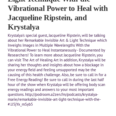
Vibrational Power to Heal with
Jacqueline Ripstein, and
Krystalya
Krystalya's special guest, Jacqueline Ripstein, will be talking
about her Remarkable Invisible Art & Light Technique which
Inveighs Images in Multiple Wavelengths With the
Vibrational Power to Heal Instantaneously - Documented by
Researchers! To learn more about Jacqueline Ripstein, you
can visit The Art of Healing Art In addition, Krystalya will be
sharing her thoughts and insights about how a blockage in
your energy field and feeling unsupported may be the
causing of this health challenge. Also, be sure to call in for a
Free Energy Reading! Be sure to call in during the last half
hour of the show when Krystalya will be offering body scan
energy readings and answers to your most important
questions. http://podroom.a2zen.fm/podcasts/krystalya-
marie/remarkable-invisible-art-light-technique-with-the-
#.U5jYx_mSyb5