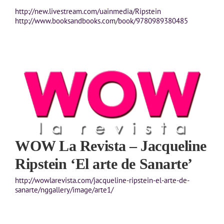
http://new.livestream.com/uainmedia/Ripstein
http://www.booksandbooks.com/book/9780989380485
WOW La Revista – Jacqueline
Ripstein ‘El arte de Sanarte’
http://wowlarevista.com/jacqueline-ripstein-el-arte-de-
sanarte/nggallery/image/arte1/