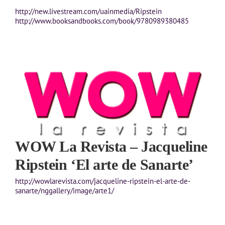
http://new.livestream.com/uainmedia/Ripstein
http://www.booksandbooks.com/book/9780989380485
WOW La Revista – Jacqueline
Ripstein ‘El arte de Sanarte’
http://wowlarevista.com/jacqueline-ripstein-el-arte-de-
sanarte/nggallery/image/arte1/