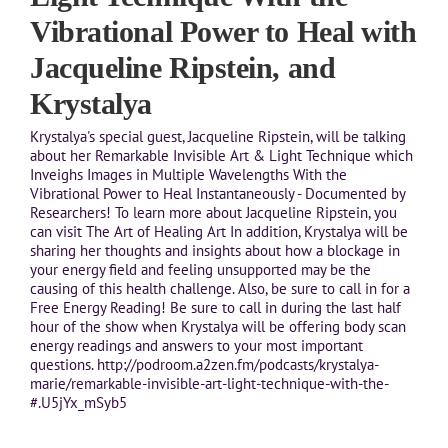
Vibrational Power to Heal with
Jacqueline Ripstein, and
Krystalya
Krystalya's special guest, Jacqueline Ripstein, will be talking
about her Remarkable Invisible Art & Light Technique which
Inveighs Images in Multiple Wavelengths With the
Vibrational Power to Heal Instantaneously - Documented by
Researchers! To learn more about Jacqueline Ripstein, you
can visit The Art of Healing Art In addition, Krystalya will be
sharing her thoughts and insights about how a blockage in
your energy field and feeling unsupported may be the
causing of this health challenge. Also, be sure to call in for a
Free Energy Reading! Be sure to call in during the last half
hour of the show when Krystalya will be offering body scan
energy readings and answers to your most important
questions. http://podroom.a2zen.fm/podcasts/krystalya-
marie/remarkable-invisible-art-light-technique-with-the-
#.U5jYx_mSyb5