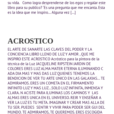
su vida. Como logra desprenderse de los egos y regalar este
libro para su publico? ‘Es una pregunta que me encanta. Esta
es la idea que me inspiro… Alguna vez [...]
ACROSTICO
EL ARTE DE SANARTE LAS CLAVES DEL PODER Y LA
CONCIENCIA LIBRO LLENO DE LUZ Y AMOR , QUE ME
INSPIRO ESTE ACROSTICO Acróstico para la pintora de la
técnica de la Luz JACQUELINE RIPSTEIN JARDIN DE
COLORES ERES LUZ ALMA MATER ETERNA ILUMINANDO C
ADA DIA MAS Y MAS DAS LUZ QUIENES TENEMOS LA
BENDICION DE VER TU ARTE UNICO EN LAS GALAXIAS... TE
ADMIRAMOS. ERES UN COMETA EN EL FIRMAMENTO
INFINITO LUZ Y MAS LUZ...SOLO LUZ INFINITA, INMENSA Y
CLARA. N ACISTE PARA ILUMINAS LOS CAMINOS Y LAS
ALMAS ERES UNICA EN EL UNIVERSO. REIR Y ENSEÑAR A
VER LA LUZ ES TU META. IMAGINAR Y CREAR MAS ALLA DE
TU SER. PUEDES SENTIR Y VIVIR PARA PODER SER GUI DEL
MUNDO. TE ADMIRAMOS, TE QUEREMOS. ERES ESCOGIDA