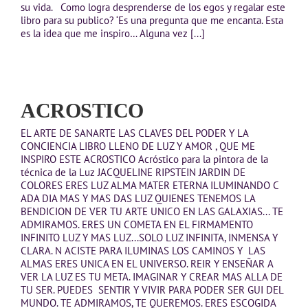
su vida. Como logra desprenderse de los egos y regalar este
libro para su publico? ‘Es una pregunta que me encanta. Esta
es la idea que me inspiro… Alguna vez [...]
ACROSTICO
EL ARTE DE SANARTE LAS CLAVES DEL PODER Y LA
CONCIENCIA LIBRO LLENO DE LUZ Y AMOR , QUE ME
INSPIRO ESTE ACROSTICO Acróstico para la pintora de la
técnica de la Luz JACQUELINE RIPSTEIN JARDIN DE
COLORES ERES LUZ ALMA MATER ETERNA ILUMINANDO C
ADA DIA MAS Y MAS DAS LUZ QUIENES TENEMOS LA
BENDICION DE VER TU ARTE UNICO EN LAS GALAXIAS... TE
ADMIRAMOS. ERES UN COMETA EN EL FIRMAMENTO
INFINITO LUZ Y MAS LUZ...SOLO LUZ INFINITA, INMENSA Y
CLARA. N ACISTE PARA ILUMINAS LOS CAMINOS Y LAS
ALMAS ERES UNICA EN EL UNIVERSO. REIR Y ENSEÑAR A
VER LA LUZ ES TU META. IMAGINAR Y CREAR MAS ALLA DE
TU SER. PUEDES SENTIR Y VIVIR PARA PODER SER GUI DEL
MUNDO. TE ADMIRAMOS, TE QUEREMOS. ERES ESCOGIDA