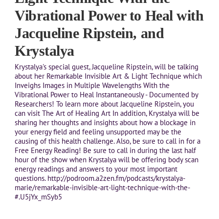
Vibrational Power to Heal with
Jacqueline Ripstein, and
Krystalya
Krystalya's special guest, Jacqueline Ripstein, will be talking
about her Remarkable Invisible Art & Light Technique which
Inveighs Images in Multiple Wavelengths With the
Vibrational Power to Heal Instantaneously - Documented by
Researchers! To learn more about Jacqueline Ripstein, you
can visit The Art of Healing Art In addition, Krystalya will be
sharing her thoughts and insights about how a blockage in
your energy field and feeling unsupported may be the
causing of this health challenge. Also, be sure to call in for a
Free Energy Reading! Be sure to call in during the last half
hour of the show when Krystalya will be offering body scan
energy readings and answers to your most important
questions. http://podroom.a2zen.fm/podcasts/krystalya-
marie/remarkable-invisible-art-light-technique-with-the-
#.U5jYx_mSyb5