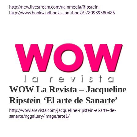
http://new.livestream.com/uainmedia/Ripstein
http://www.booksandbooks.com/book/9780989380485
WOW La Revista – Jacqueline
Ripstein ‘El arte de Sanarte’
http://wowlarevista.com/jacqueline-ripstein-el-arte-de-
sanarte/nggallery/image/arte1/