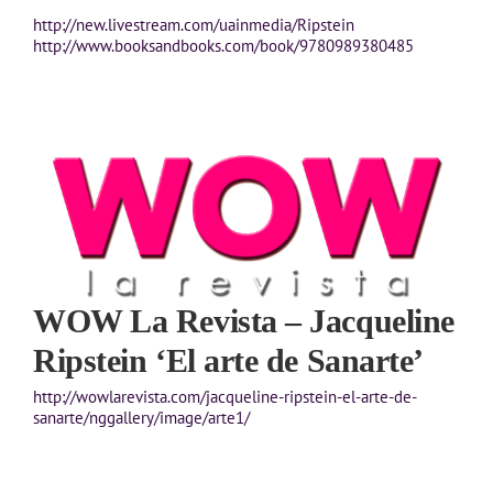
http://new.livestream.com/uainmedia/Ripstein
http://www.booksandbooks.com/book/9780989380485
WOW La Revista – Jacqueline
Ripstein ‘El arte de Sanarte’
http://wowlarevista.com/jacqueline-ripstein-el-arte-de-
sanarte/nggallery/image/arte1/