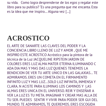
su vida. Como logra desprenderse de los egos y regalar este
libro para su publico? ‘Es una pregunta que me encanta. Esta
es la idea que me inspiro… Alguna vez [...]
ACROSTICO
EL ARTE DE SANARTE LAS CLAVES DEL PODER Y LA
CONCIENCIA LIBRO LLENO DE LUZ Y AMOR , QUE ME
INSPIRO ESTE ACROSTICO Acróstico para la pintora de la
técnica de la Luz JACQUELINE RIPSTEIN JARDIN DE
COLORES ERES LUZ ALMA MATER ETERNA ILUMINANDO C
ADA DIA MAS Y MAS DAS LUZ QUIENES TENEMOS LA
BENDICION DE VER TU ARTE UNICO EN LAS GALAXIAS... TE
ADMIRAMOS. ERES UN COMETA EN EL FIRMAMENTO
INFINITO LUZ Y MAS LUZ...SOLO LUZ INFINITA, INMENSA Y
CLARA. N ACISTE PARA ILUMINAS LOS CAMINOS Y LAS
ALMAS ERES UNICA EN EL UNIVERSO. REIR Y ENSEÑAR A
VER LA LUZ ES TU META. IMAGINAR Y CREAR MAS ALLA DE
TU SER. PUEDES SENTIR Y VIVIR PARA PODER SER GUI DEL
MUNDO. TE ADMIRAMOS, TE QUEREMOS. ERES ESCOGIDA