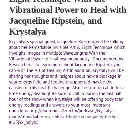
Vibrational Power to Heal with
Jacqueline Ripstein, and
Krystalya
Krystalya's special guest, Jacqueline Ripstein, will be talking
about her Remarkable Invisible Art & Light Technique which
Inveighs Images in Multiple Wavelengths With the
Vibrational Power to Heal Instantaneously - Documented by
Researchers! To learn more about Jacqueline Ripstein, you
can visit The Art of Healing Art In addition, Krystalya will be
sharing her thoughts and insights about how a blockage in
your energy field and feeling unsupported may be the
causing of this health challenge. Also, be sure to call in for a
Free Energy Reading! Be sure to call in during the last half
hour of the show when Krystalya will be offering body scan
energy readings and answers to your most important
questions. http://podroom.a2zen.fm/podcasts/krystalya-
marie/remarkable-invisible-art-light-technique-with-the-
#.U5jYx_mSyb5